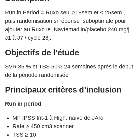
Run in Period = Ruxo seul ≥18sem et < 25sem ,
puis randomisation si réponse suboptimale pour
ajouter au Ruxo le Navtemadlin/placebo 240 mg/j
J1 à J7 / cycle 28j.
Objectifs de l’étude
SVR 35 % et TSS 50% 24 semaines après le début
de la période randomisée
Principaux critères d’inclusion
Run in period
MF IPSS Int-1 à High, naïve de JAKi
Rate ≥ 450 cm3 scanner
TSS ≥ 10