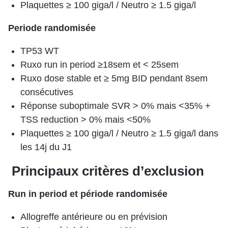
Plaquettes ≥ 100 giga/l / Neutro ≥ 1.5 giga/l
Periode randomisée
TP53 WT
Ruxo run in period ≥18sem et < 25sem
Ruxo dose stable et ≥ 5mg BID pendant 8sem
consécutives
Réponse suboptimale SVR > 0% mais <35% +
TSS reduction > 0% mais <50%
Plaquettes ≥ 100 giga/l / Neutro ≥ 1.5 giga/l dans
les 14j du J1
Principaux critères d’exclusion
Run in period et période randomisée
Allogreffe antérieure ou en prévision