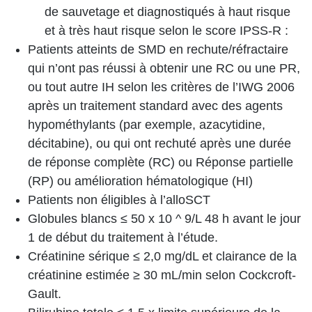
de sauvetage et diagnostiqués à haut risque
et à très haut risque selon le score IPSS-R :
Patients atteints de SMD en rechute/réfractaire
qui n’ont pas réussi à obtenir une RC ou une PR,
ou tout autre IH selon les critères de l’IWG 2006
après un traitement standard avec des agents
hypométhylants (par exemple, azacytidine,
décitabine), ou qui ont rechuté après une durée
de réponse complète (RC) ou Réponse partielle
(RP) ou amélioration hématologique (HI)
Patients non éligibles à l’alloSCT
Globules blancs ≤ 50 x 10 ^ 9/L 48 h avant le jour
1 de début du traitement à l’étude.
Créatinine sérique ≤ 2,0 mg/dL et clairance de la
créatinine estimée ≥ 30 mL/min selon Cockcroft-
Gault.