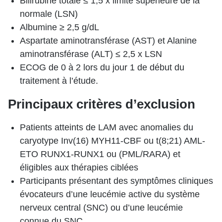
Bilirubine totale ≤ 1,5 x limite supérieure de la
normale (LSN)
Albumine ≥ 2,5 g/dL
Aspartate aminotransférase (AST) et Alanine
aminotransférase (ALT) ≤ 2,5 x LSN
ECOG de 0 à 2 lors du jour 1 de début du
traitement à l’étude.
Principaux critères d’exclusion
Patients atteints de LAM avec anomalies du
caryotype Inv(16) MYH11-CBF ou t(8;21) AML-
ETO RUNX1-RUNX1 ou (PML/RARA) et
éligibles aux thérapies ciblées
Participants présentant des symptômes cliniques
évocateurs d’une leucémie active du système
nerveux central (SNC) ou d’une leucémie
connue du SNC