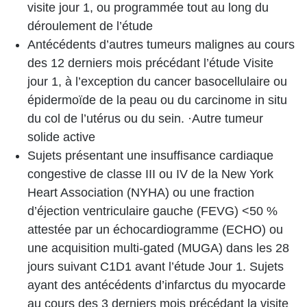
visite jour 1, ou programmée tout au long du
déroulement de l’étude
Antécédents d’autres tumeurs malignes au cours
des 12 derniers mois précédant l’étude Visite
jour 1, à ​​l’exception du cancer basocellulaire ou
épidermoïde de la peau ou du carcinome in situ
du col de l’utérus ou du sein. ·Autre tumeur
solide active
Sujets présentant une insuffisance cardiaque
congestive de classe III ou IV de la New York
Heart Association (NYHA) ou une fraction
d’éjection ventriculaire gauche (FEVG) <50 %
attestée par un échocardiogramme (ECHO) ou
une acquisition multi-gated (MUGA) dans les 28
jours suivant C1D1 avant l’étude Jour 1. Sujets
ayant des antécédents d’infarctus du myocarde
au cours des 3 derniers mois précédant la visite