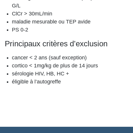
G/L
ClCr > 30mL/min
maladie mesurable ou TEP avide
PS 0-2
Principaux critères d’exclusion
cancer < 2 ans (sauf exception)
cortico < 1mg/kg de plus de 14 jours
sérologie HIV, HB, HC +
éligible à l’autogreffe