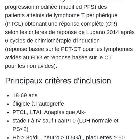
progression modifiée (modified PFS) des
patients atteints de lymphome T périphérique
(PTCL) obtenant une réponse complète (CR)
selon les critères de réponse de Lugano 2014 après
6 cycles de chimiothérapie d’induction
(réponse basée sur le PET-CT pour les lymphomes
avides au FDG et réponse basée sur le CT
pour les non avides).
Principaux critères d’inclusion
18-69 ans
éligible à l’autogreffe
PTCL, LTAI, Anaplasique Alk-
stade I à IV sauf I aaIPI 0 (LDH normale et
PS<2)
Hb > 8g/dL, neutro > 0.5G/L, plaquettes > 50